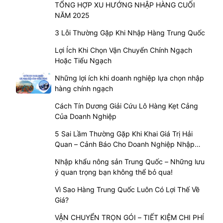
TỔNG HỢP XU HƯỚNG NHẬP HÀNG CUỐI
NĂM 2025
3 Lỗi Thường Gặp Khi Nhập Hàng Trung Quốc
Lợi Ích Khi Chọn Vận Chuyển Chính Ngạch
Hoặc Tiểu Ngạch
Những lợi ích khi doanh nghiệp lựa chọn nhập
hàng chính ngạch
Cách Tín Dương Giải Cứu Lô Hàng Kẹt Cảng
Của Doanh Nghiệp
5 Sai Lầm Thường Gặp Khi Khai Giá Trị Hải
Quan – Cảnh Báo Cho Doanh Nghiệp Nhập
Khẩu
Nhập khẩu nông sản Trung Quốc – Những lưu
ý quan trọng bạn không thể bỏ qua!
Vì Sao Hàng Trung Quốc Luôn Có Lợi Thế Về
Giá?
VẬN CHUYỂN TRỌN GÓI – TIẾT KIỆM CHI PHÍ