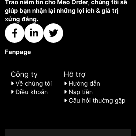
Trao niềm tin cho Meo Order, chúng tôi sẽ
giúp bạn nhận lại những lợi ích & giá trị
xứng đáng.
Fanpage
Công ty
Hỗ trợ
Về chúng tôi
Hướng dẫn
Điều khoản
Nạp tiền
Câu hỏi thường gặp