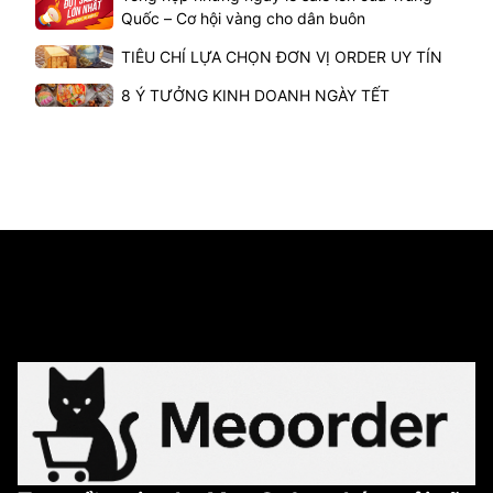
Quốc – Cơ hội vàng cho dân buôn
TIÊU CHÍ LỰA CHỌN ĐƠN VỊ ORDER UY TÍN
8 Ý TƯỞNG KINH DOANH NGÀY TẾT